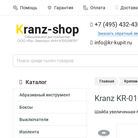
Помощь
Гарантия
Оплата
Доставк
+7 (495) 432-43
Заказать обратный зв
info@kr-kupit.ru
Каталог
Главная
Крепеж
Абразивный инструмент
Kranz KR-0
Боксы
Шайба увеличенная KR
Выключатели
Изолента