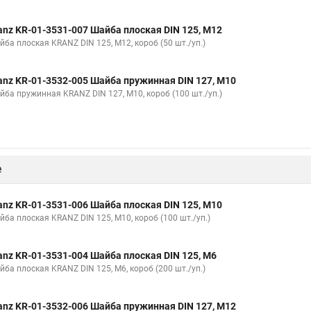
anz KR-01-3531-007 Шайба плоская DIN 125, M12
йба плоская KRANZ DIN 125, M12, короб (50 шт./уп.)
anz KR-01-3532-005 Шайба пружинная DIN 127, M10
йба пружинная KRANZ DIN 127, M10, короб (100 шт./уп.)
е
anz KR-01-3531-006 Шайба плоская DIN 125, M10
йба плоская KRANZ DIN 125, M10, короб (100 шт./уп.)
anz KR-01-3531-004 Шайба плоская DIN 125, M6
йба плоская KRANZ DIN 125, M6, короб (200 шт./уп.)
anz KR-01-3532-006 Шайба пружинная DIN 127, M12