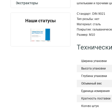
Экстракторы
шпильками и прочими ц
Стандарт: DIN 9021
Тип резьбы: нет
Наши статусы
Материал: сталь
Покрытие: гальваническ
Размер: М10
Технически
Ширина упаковки
Высота упаковки
Глубина упаковки
Объемный вес
Единица измерения
Кратность поставки
Кол-во штук