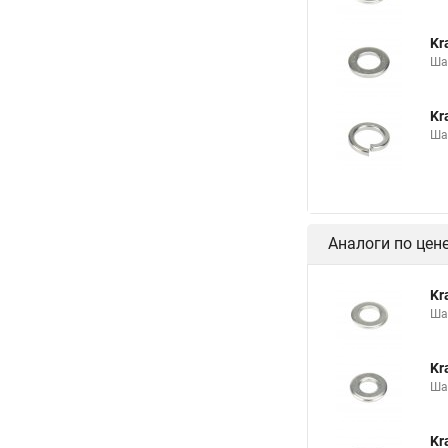
Kr
Ша
Kr
Ша
Аналоги по цен
Kr
Ша
Kr
Ша
Kr