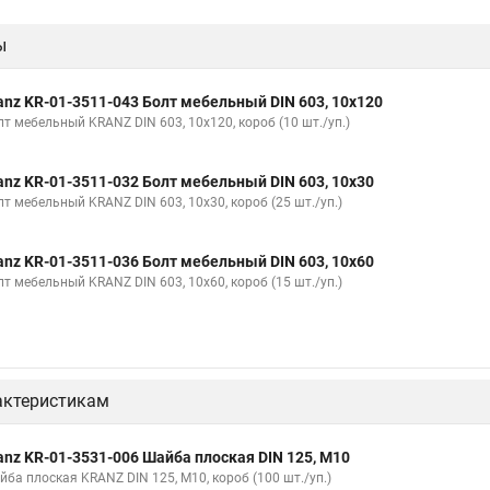
ы
anz KR-01-3511-043 Болт мебельный DIN 603, 10х120
лт мебельный KRANZ DIN 603, 10х120, короб (10 шт./уп.)
anz KR-01-3511-032 Болт мебельный DIN 603, 10х30
лт мебельный KRANZ DIN 603, 10х30, короб (25 шт./уп.)
anz KR-01-3511-036 Болт мебельный DIN 603, 10х60
лт мебельный KRANZ DIN 603, 10х60, короб (15 шт./уп.)
актеристикам
anz KR-01-3531-006 Шайба плоская DIN 125, M10
йба плоская KRANZ DIN 125, M10, короб (100 шт./уп.)