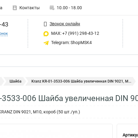
а
Контакты
10.00 - 18.00
-43
Звонок онлайн
MAX: +7 (991) 298-43-12
онок
Telegram: ShopMSK4
Шайба
Kranz KR-01-3533-006 Шайба увеличенная DIN 9021, M...
1-3533-006 Шайба увеличенная DIN 9
ANZ DIN 9021, M10, короб (50 шт./уп.)
Артику