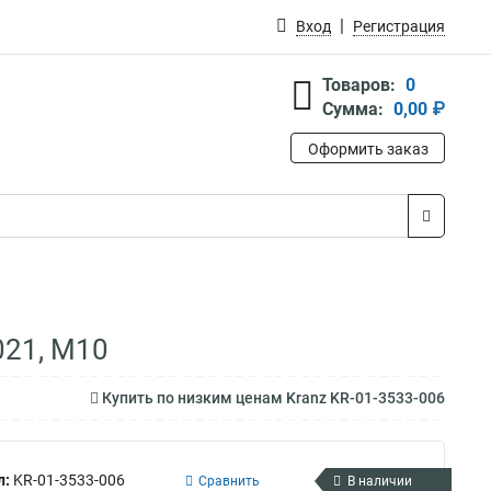
Вход
Регистрация
Товаров:
0
Сумма:
0,00 ₽
Оформить заказ
021, M10
Купить по низким ценам Kranz KR-01-3533-006
л:
KR-01-3533-006
Сравнить
В наличии