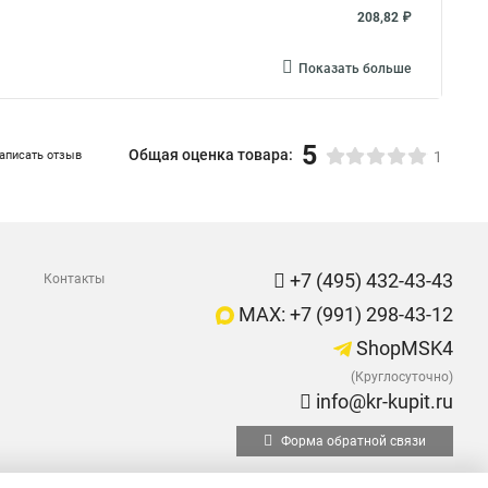
208,82 ₽
Показать больше
5
Общая оценка товара:
аписать отзыв
1
+7 (495) 432-43-43
Контакты
MAX: +7 (991) 298-43-12
ShopMSK4
(Круглосуточно)
info@kr-kupit.ru
Форма обратной связи