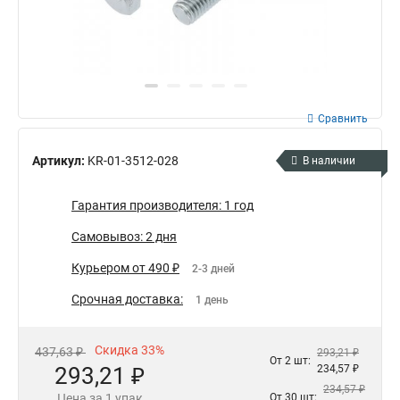
Сравнить
Артикул:
KR-01-3512-028
В наличии
Гарантия производителя: 1 год
Самовывоз: 2 дня
Курьером от 490 ₽
2-3 дней
Срочная доставка:
1 день
Скидка 33%
437,63 ₽
293,21 ₽
От 2 шт:
293,21 ₽
234,57 ₽
234,57 ₽
Цена за 1 упак
От 30 шт: