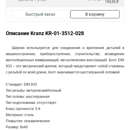
193,52 ₽
Быстрый заказ
В корзину
Описание Kranz KR-01-3512-028
Широко используются для соединения и крепления деталей в
машиностроении, приборостроении, строительстве, возведении
вентиляционных коммуникаций, металлических конструкций. Болт DIN
933 – это метрический крепеж, который представляет собой стержень
с резьбой по всей длине, болт оканчивается шестигранной головкой.
Стандарт: DIN 933
Тип резьбы: метрический/полный
Тип головы: шестигранная
Тип подголовника: отсутствует
Класс прочности: 5.8
Материал: сталь
Покрытие: гальваническое
Размер: 8х40