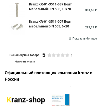
Kranz KR-01-3511-037 Болт
мебельный DIN 603, 10х70
301,66 ₽
Kranz KR-01-3511-007 Болт
мебельный DIN 603, 6х20
283,13 ₽
Показать больше
5
Общая оценка товара:
1
Написать отзыв
Официальный поставщик компании
kranz
в
России