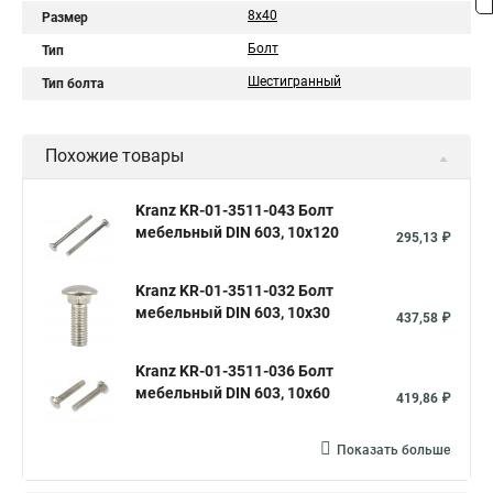
8х40
Размер
Болт
Тип
Шестигранный
Тип болта
Похожие товары
Kranz KR-01-3511-043 Болт
мебельный DIN 603, 10х120
295,13 ₽
Kranz KR-01-3511-032 Болт
мебельный DIN 603, 10х30
437,58 ₽
Kranz KR-01-3511-036 Болт
мебельный DIN 603, 10х60
419,86 ₽
Показать больше