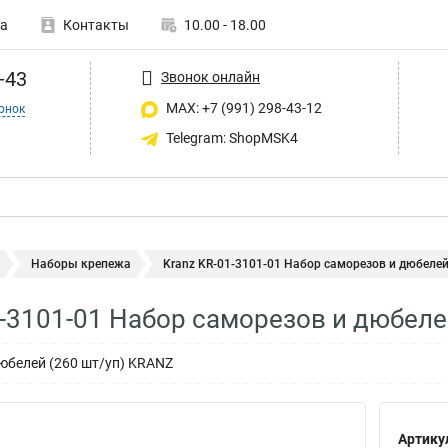
а
Контакты
10.00 - 18.00
-43
Звонок онлайн
MAX: +7 (991) 298-43-12
онок
Telegram: ShopMSK4
Наборы крепежа
Kranz KR-01-3101-01 Набор саморезов и дюбеле
1-3101-01 Набор саморезов и дюбел
юбелей (260 шт/уп) KRANZ
Артику