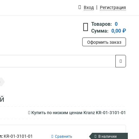
Вход
Регистрация
Товаров:
0
Сумма:
0,00 ₽
Оформить заказ
й
ей
Купить по низким ценам Kranz KR-01-3101-01
л:
KR-01-3101-01
Сравнить
В наличии