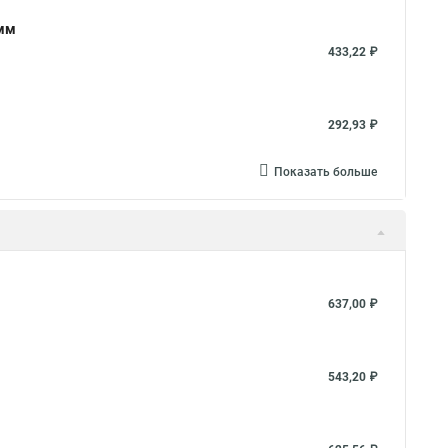
2мм
433,22 ₽
292,93 ₽
Показать больше
637,00 ₽
543,20 ₽