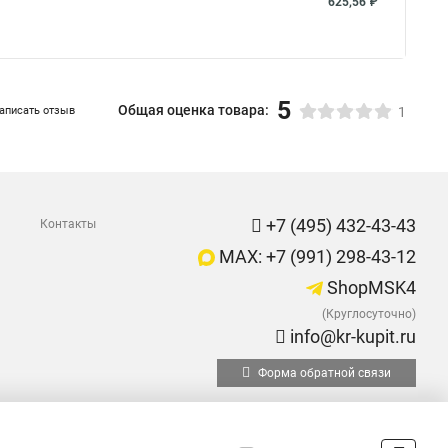
625,56 ₽
5
Общая оценка товара:
аписать отзыв
1
+7 (495) 432-43-43
Контакты
MAX: +7 (991) 298-43-12
ShopMSK4
(Круглосуточно)
info@kr-kupit.ru
Форма обратной связи