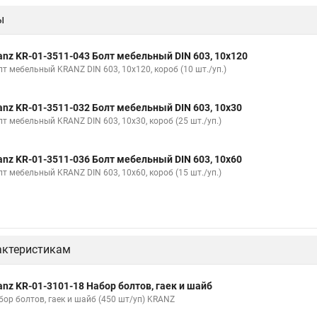
ы
anz KR-01-3511-043 Болт мебельный DIN 603, 10х120
лт мебельный KRANZ DIN 603, 10х120, короб (10 шт./уп.)
anz KR-01-3511-032 Болт мебельный DIN 603, 10х30
лт мебельный KRANZ DIN 603, 10х30, короб (25 шт./уп.)
anz KR-01-3511-036 Болт мебельный DIN 603, 10х60
лт мебельный KRANZ DIN 603, 10х60, короб (15 шт./уп.)
актеристикам
anz KR-01-3101-18 Набор болтов, гаек и шайб
бор болтов, гаек и шайб (450 шт/уп) KRANZ