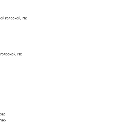
ой головкой, Ph:
головкой, Ph:
зер
тики