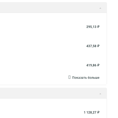
295,13 ₽
437,58 ₽
419,86 ₽
Показать больше
1 128,27 ₽