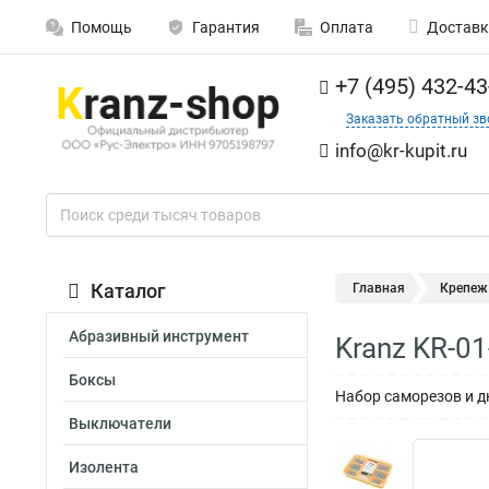
Помощь
Гарантия
Оплата
Доставк
+7 (495) 432-43
Заказать обратный зв
info@kr-kupit.ru
Каталог
Главная
Крепеж
Абразивный инструмент
Kranz KR-0
Боксы
Набор саморезов и д
Выключатели
Изолента