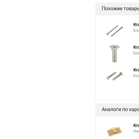
Похожие товар
Kr
Бо
Kr
Бо
Kr
Бо
Аналоги по хар
Kr
На