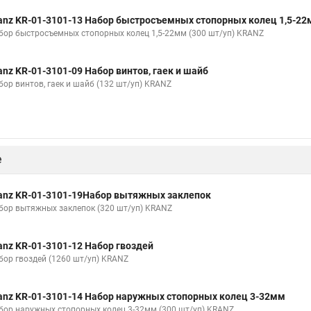
anz KR-01-3101-13 Набор быстросъемных стопорных колец 1,5-2
бор быстросъемных стопорных колец 1,5-22мм (300 шт/уп) KRANZ
anz KR-01-3101-09 Набор винтов, гаек и шайб
бор винтов, гаек и шайб (132 шт/уп) KRANZ
е
anz KR-01-3101-19Набор вытяжных заклепок
бор вытяжных заклепок (320 шт/уп) KRANZ
anz KR-01-3101-12 Набор гвоздей
бор гвоздей (1260 шт/уп) KRANZ
anz KR-01-3101-14 Набор наружных стопорных колец 3-32мм
бор наружных стопорных колец 3-32мм (300 шт/уп) KRANZ