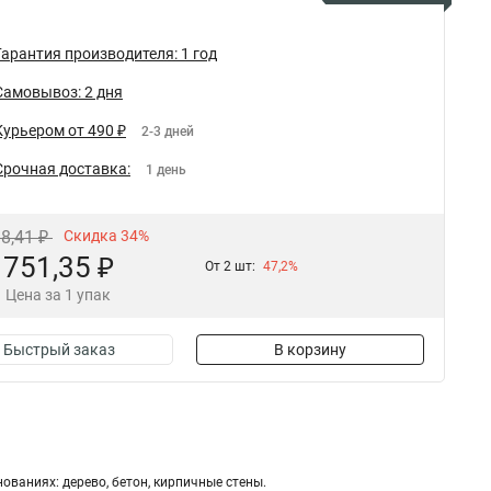
Гарантия производителя: 1 год
Самовывоз: 2 дня
Курьером от 490 ₽
2-3 дней
Срочная доставка:
1 день
38,41 ₽
Скидка 34%
751,35 ₽
От 2 шт:
47,2%
Цена за 1 упак
Быстрый заказ
В корзину
ваниях: дерево, бетон, кирпичные стены.