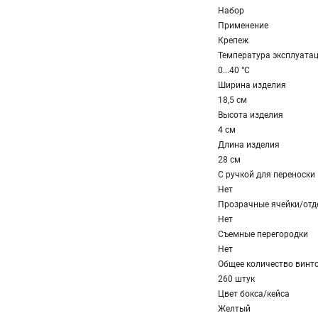
Набор
Применение
Крепеж
Температура эксплуата
0...40 °C
Ширина изделия
18,5 см
Высота изделия
4 см
Длина изделия
28 см
С ручкой для переноски
Нет
Прозрачные ячейки/отд
Нет
Съемные перегородки
Нет
Общее количество винт
260 штук
Цвет бокса/кейса
Желтый