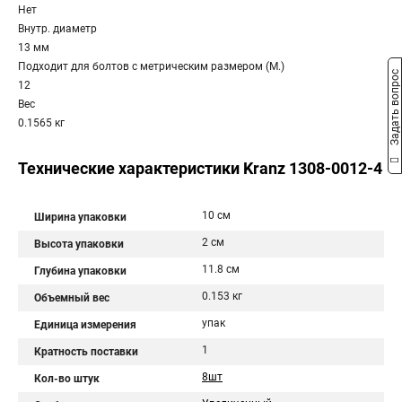
Нет
Внутр. диаметр
13 мм
Подходит для болтов с метрическим размером (М.)
Задать вопрос
12
Вес
0.1565 кг
Технические характеристики Kranz 1308-0012-4
10 см
Ширина упаковки
2 см
Высота упаковки
11.8 см
Глубина упаковки
0.153 кг
Объемный вес
упак
Единица измерения
1
Кратность поставки
8шт
Кол-во штук