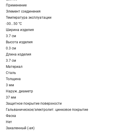
Применение
Элемент соединения
Температура эксплуатации
-30...50 °C
Ширина изделия
3.7 см
Высота изделия
0.3 см
Длина изделия
3.7 см
Материал
Сталь
Толщина
3 мм
Наруж. диаметр
37 мм
Защитное покрытие поверхности
Гальваническое/электролит. цинковое покрытие
Фаска
Нет
Закаленный (-ая)