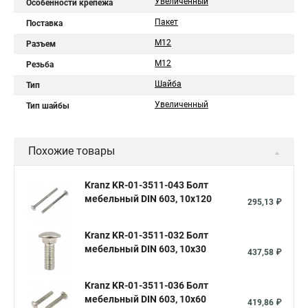
Увеличенный
Особенности крепежа
Пакет
Поставка
M12
Разъем
M12
Резьба
Шайба
Тип
Увеличенный
Тип шайбы
Похожие товары
Kranz KR-01-3511-043 Болт
мебельный DIN 603, 10х120
295,13 ₽
Kranz KR-01-3511-032 Болт
мебельный DIN 603, 10х30
437,58 ₽
Kranz KR-01-3511-036 Болт
мебельный DIN 603, 10х60
419,86 ₽