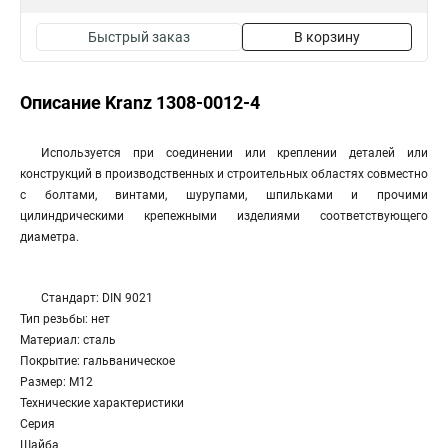
Быстрый заказ
В корзину
Описание Kranz 1308-0012-4
Используется при соединении или креплении деталей или
конструкций в производственных и строительных областях совместно
с болтами, винтами, шурупами, шпильками и прочими
цилиндрическими крепежными изделиями соответствующего
диаметра.
Стандарт: DIN 9021
Тип резьбы: нет
Материал: сталь
Покрытие: гальваническое
Размер: М12
Технические характеристики
Серия
Шайба