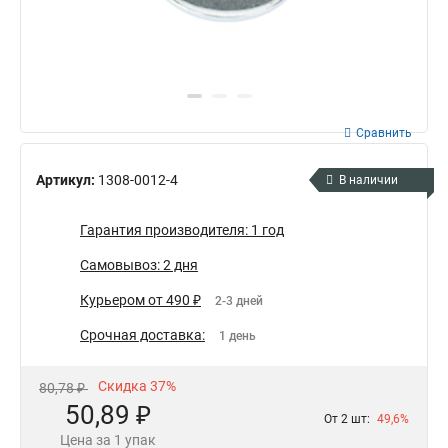
Сравнить
Артикул:
1308-0012-4
В наличии
Гарантия производителя: 1 год
Самовывоз: 2 дня
Курьером от 490 ₽
2-3 дней
Срочная доставка:
1 день
Скидка 37%
80,78 ₽
50,89 ₽
От 2 шт:
49,6%
Цена за 1 упак