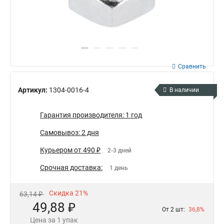
Сравнить
Артикул:
1304-0016-4
В наличии
Гарантия производителя: 1 год
Самовывоз: 2 дня
Курьером от 490 ₽
2-3 дней
Срочная доставка:
1 день
Скидка 21%
63,14 ₽
49,88 ₽
От 2 шт:
36,8%
Цена за 1 упак