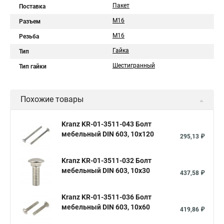
Пакет
Поставка
M16
Разъем
M16
Резьба
Гайка
Тип
Шестигранный
Тип гайки
Похожие товары
Kranz KR-01-3511-043 Болт
мебельный DIN 603, 10х120
295,13 ₽
Kranz KR-01-3511-032 Болт
мебельный DIN 603, 10х30
437,58 ₽
Kranz KR-01-3511-036 Болт
мебельный DIN 603, 10х60
419,86 ₽