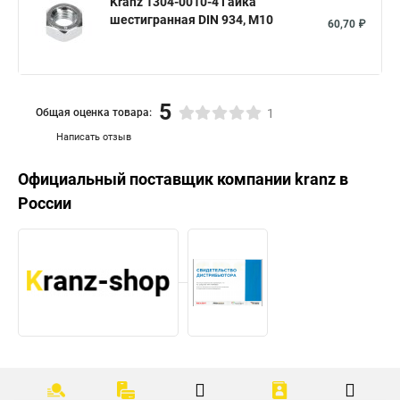
Kranz 1304-0010-4 Гайка
шестигранная DIN 934, M10
60,70 ₽
5
Общая оценка товара:
1
Написать отзыв
Официальный поставщик компании
kranz
в
России