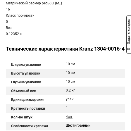
Метрический размер резьбы (М..)
16
Класс прочности
Задать вопрос
5
Вес
0.12352 кг
Технические характеристики Kranz 1304-0016-4
10 см
Ширина упаковки
10 см
Высота упаковки
10 см
Глубина упаковки
0.2 кг
Объемный вес
упак
Единица измерения
1
Кратность поставки
4шт
Кол-во штук
Шестигранный
Особенности крепежа