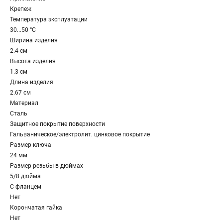
Крепеж
Температура эксплуатации
30...50 °C
Ширина изделия
2.4 см
Высота изделия
1.3 см
Длина изделия
2.67 см
Материал
Сталь
Защитное покрытие поверхности
Гальваническое/электролит. цинковое покрытие
Размер ключа
24 мм
Размер резьбы в дюймах
5/8 дюйма
С фланцем
Нет
Корончатая гайка
Нет