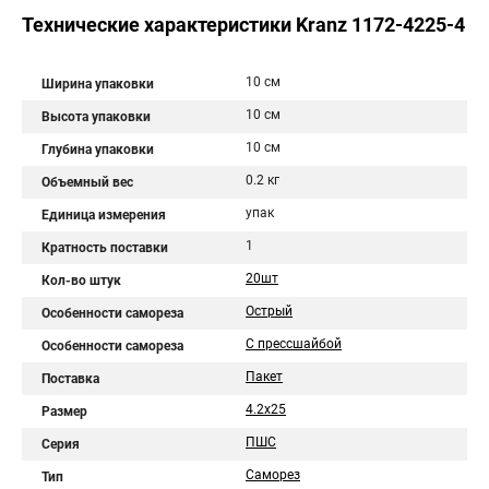
Технические характеристики Kranz 1172-4225-4
10 см
Ширина упаковки
10 см
Высота упаковки
10 см
Глубина упаковки
0.2 кг
Объемный вес
упак
Единица измерения
1
Кратность поставки
20шт
Кол-во штук
Острый
Особенности самореза
С прессшайбой
Особенности самореза
Пакет
Поставка
4.2х25
Размер
ПШС
Серия
Саморез
Тип