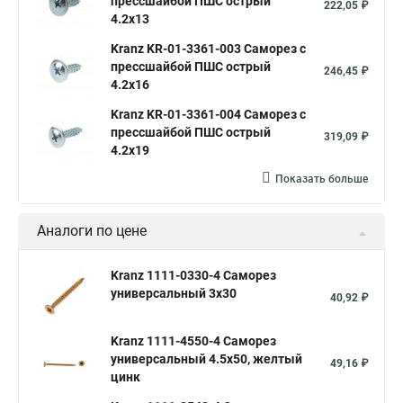
прессшайбой ПШС острый
222,05 ₽
4.2х13
Kranz KR-01-3361-003 Саморез с
прессшайбой ПШС острый
246,45 ₽
4.2х16
Kranz KR-01-3361-004 Саморез с
прессшайбой ПШС острый
319,09 ₽
4.2х19
Показать больше
Аналоги по цене
Kranz 1111-0330-4 Саморез
универсальный 3х30
40,92 ₽
Kranz 1111-4550-4 Саморез
универсальный 4.5х50, желтый
49,16 ₽
цинк