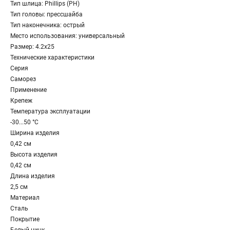
Тип шлица: Phillips (PH)
Тип головы: прессшайба
Тип наконечника: острый
Место использования: универсальный
Размер: 4.2х25
Технические характеристики
Серия
Саморез
Применение
Крепеж
Температура эксплуатации
-30...50 °C
Ширина изделия
0,42 см
Высота изделия
0,42 см
Длина изделия
2,5 см
Материал
Сталь
Покрытие