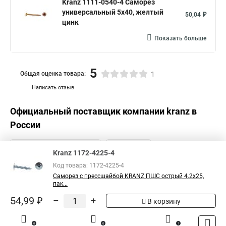
Kranz 1111-0540-4 Саморез
универсальный 5х40, желтый
50,04 ₽
цинк
Показать больше
5
Общая оценка товара:
1
Написать отзыв
Официальный поставщик компании
kranz
в
России
Kranz 1172-4225-4
Код товара: 1172-4225-4
Саморез с прессшайбой KRANZ ПШС острый 4.2х25,
пак...
54,99 ₽
–
+
В корзину
0
0
1