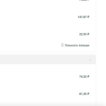
147,87 ₽
22,93 ₽
Показать больше
74,32 ₽
81,35 ₽