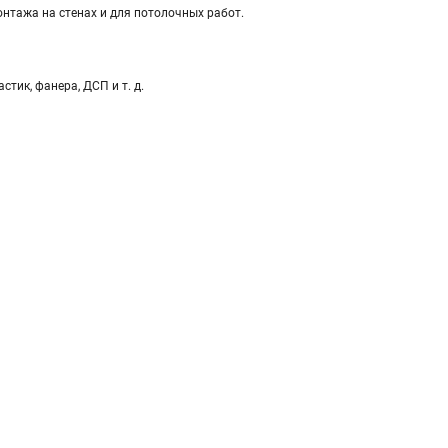
нтажа на стенах и для потолочных работ.
тик, фанера, ДСП и т. д.