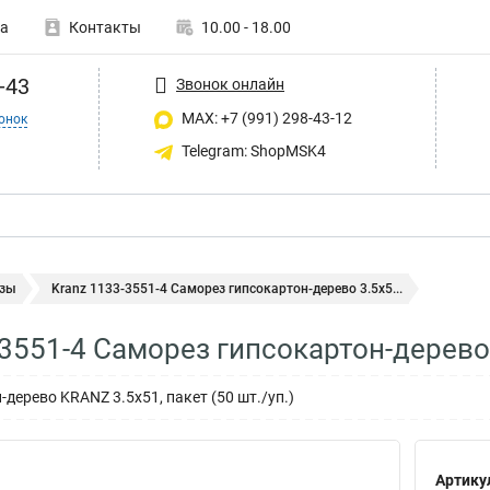
а
Контакты
10.00 - 18.00
-43
Звонок онлайн
MAX: +7 (991) 298-43-12
онок
Telegram: ShopMSK4
зы
Kranz 1133-3551-4 Саморез гипсокартон-дерево 3.5х5...
-3551-4 Саморез гипсокартон-дерево
дерево KRANZ 3.5х51, пакет (50 шт./уп.)
Артику