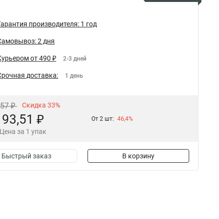
Гарантия производителя: 1 год
Самовывоз: 2 дня
Курьером от 490 ₽
2-3 дней
Срочная доставка:
1 день
,57 ₽
Скидка 33%
93,51 ₽
От 2 шт:
46,4%
Цена за 1 упак
Быстрый заказ
В корзину