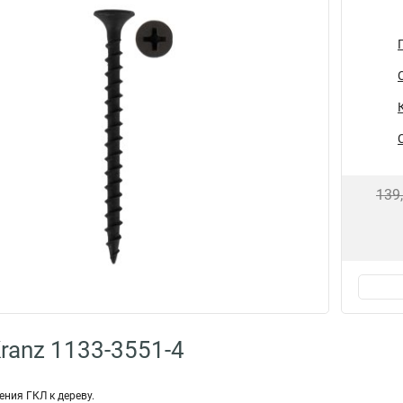
139
ranz 1133-3551-4
ния ГКЛ к дереву.