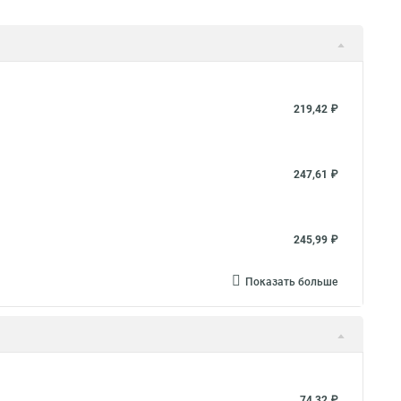
219,42 ₽
247,61 ₽
245,99 ₽
Показать больше
74,32 ₽