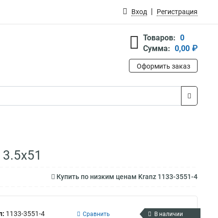
Вход
Регистрация
Товаров:
0
Сумма:
0,00 ₽
Оформить заказ
 3.5х51
Купить по низким ценам Kranz 1133-3551-4
л:
1133-3551-4
Сравнить
В наличии