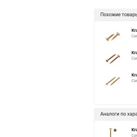
Похожие товар
Kr
Са
Kr
Са
Kr
Са
Аналоги по хар
Kr
Са